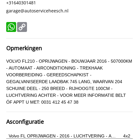
+31640301481
garage@autoserviceheesch.nl
WhatsApp
Copy
Link
Opmerkingen
VOLVO FL210 - OPRIJWAGEN - BOUWJAAR 2016 - 507000KM
- AUTOMAAT - AIRCONDITIONING - TREKHAAK
VOORBEREIDING - GEREEDSCHAPKIST -
GEGALVANISEERDE LAADBAK 745 LANG, WAARVAN 204
SCHUINE DEEL - 250 BREED - RIJHOOGTE 100CM -
LUCHTVERING ACHTER - VOOR MEER INFORMATIE BELT
ÓF APPT U MET: 0031 412 45 47 38
Asconfiguratie
Volvo FL OPRIJWAGEN - 2016 - LUCHTVERING - A…
4x2