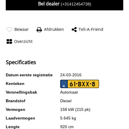
Bel dealer
(+31412454738)
Bewaar
Afdrukken
Tell-A-Friend
Overzicht
Specificaties
Datum eerste registratie
24-03-2016
61-BXX-8
Kenteken
Versnellingsbak
Automaat
Brandstof
Diesel
Vermogen
158 kW (215 pk)
Laadvermogen
5.645 kg
Lengte
920 cm