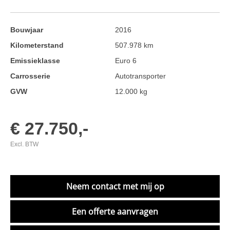
Bouwjaar
2016
Kilometerstand
507.978 km
Emissieklasse
Euro 6
Carrosserie
Autotransporter
GVW
12.000 kg
€ 27.750,-
Excl. BTW
Neem contact met mij op
Een offerte aanvragen