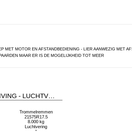
EP MET MOTOR EN AFSTANDBEDIENING - LIER AANWEZIG MET AFS
5 PAARDEN MAAR ER IS DE MOGELIJKHEID TOT MEER
LIVING - LUCHTV…
Trommelremmen
21575R17.5
8.000 kg
Luchtvering