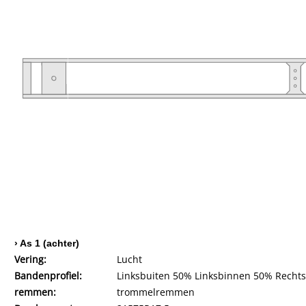
› As 1 (achter)
Vering:
Lucht
Bandenprofiel:
Linksbuiten 50% Linksbinnen 50% Recht
remmen:
trommelremmen