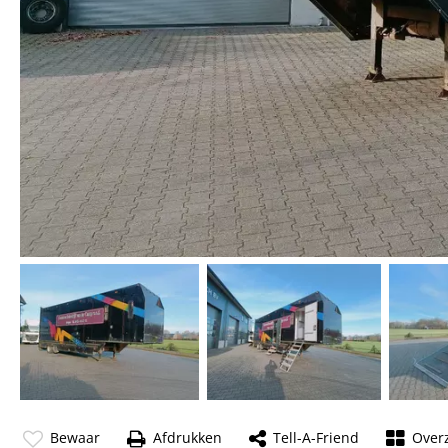
Bewaar
Afdrukken
Tell-A-Friend
Overz