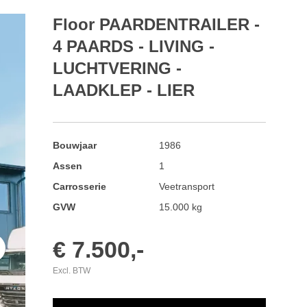
Floor PAARDENTRAILER -
4 PAARDS - LIVING -
LUCHTVERING -
LAADKLEP - LIER
Bouwjaar
1986
Assen
1
Carrosserie
Veetransport
GVW
15.000 kg
€ 7.500,-
t
Excl. BTW