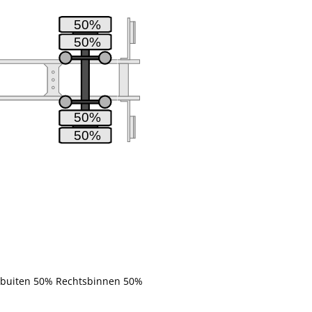
50%
50%
50%
50%
sbuiten 50% Rechtsbinnen 50%