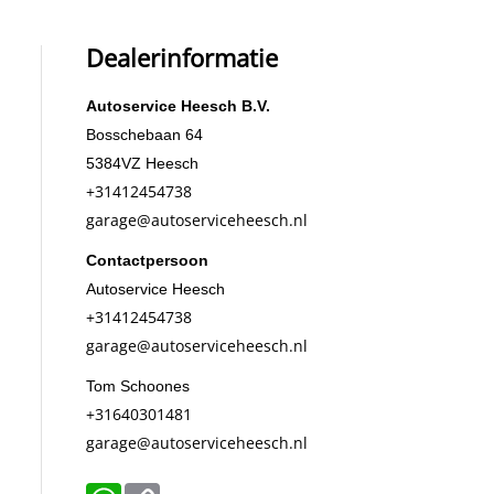
Dealerinformatie
Autoservice Heesch B.V.
Bosschebaan 64
5384VZ
Heesch
+31412454738
garage@autoserviceheesch.nl
Contactpersoon
Autoservice Heesch
+31412454738
garage@autoserviceheesch.nl
Tom Schoones
+31640301481
garage@autoserviceheesch.nl