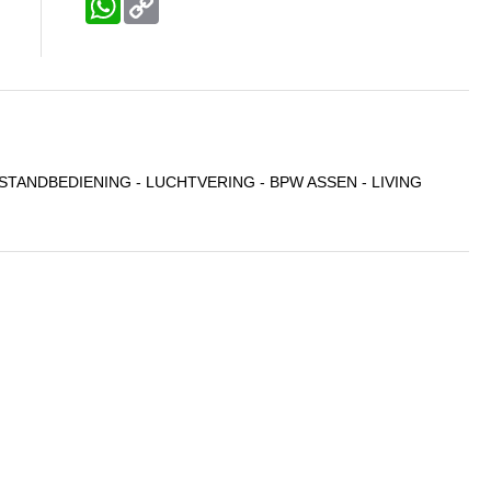
WhatsApp
Copy
Link
TANDBEDIENING - LUCHTVERING - BPW ASSEN - LIVING