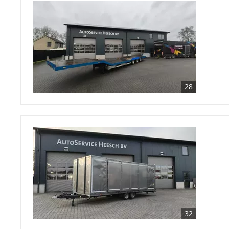
28
32