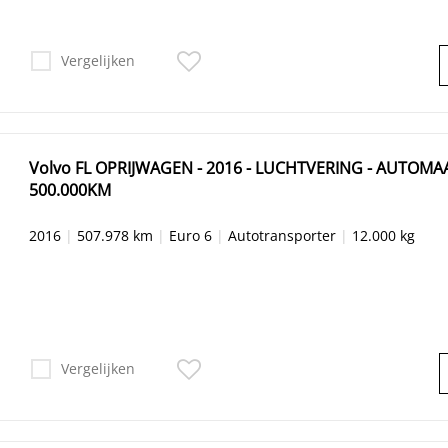
Vergelijken
Volvo FL OPRIJWAGEN - 2016 - LUCHTVERING - AUTOMAA
500.000KM
2016
|
507.978 km
|
Euro 6
|
Autotransporter
|
12.000 kg
Vergelijken