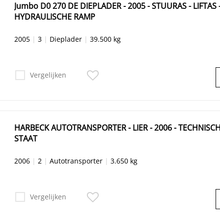
Jumbo D0 270 DE DIEPLADER - 2005 - STUURAS - LIFTAS 
HYDRAULISCHE RAMP
2005
|
3
|
Dieplader
|
39.500 kg
Vergelijken
HARBECK AUTOTRANSPORTER - LIER - 2006 - TECHNISC
STAAT
2006
|
2
|
Autotransporter
|
3.650 kg
Vergelijken