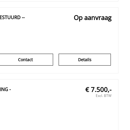
Op aanvraag
GESTUURD --
Contact
Details
€ 7.500,-
ING -
Excl. BTW