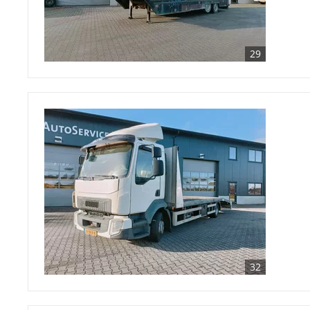
29
32