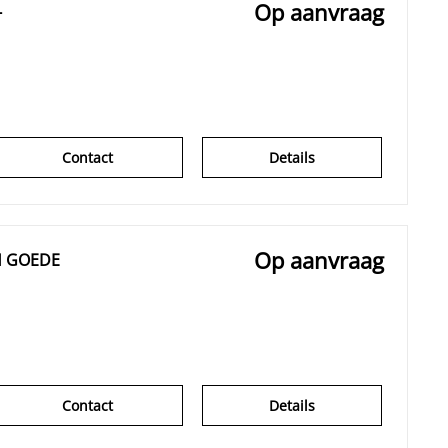
Op aanvraag
-
Contact
Details
Op aanvraag
H GOEDE
Contact
Details