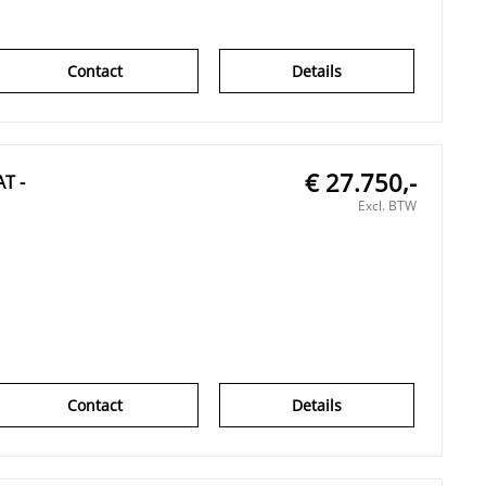
Contact
Details
€ 27.750,-
T -
Excl. BTW
Contact
Details