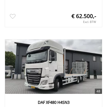
€ 62.500,-
Excl. BTW
48
DAF XF480 H4SN3