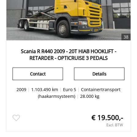
38
Scania R R440 2009 - 20T HIAB HOOKLIFT -
RETARDER - OPTICRUISE 3 PEDALS
Contact
Details
2009
|
1.103.490 km
|
Euro 5
|
Containertransport
(haakarmsysteem)
|
28.000 kg
€ 19.500,-
Excl. BTW