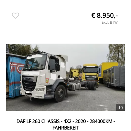
€ 8.950,-
Excl. BTW
10
DAF LF 260 CHASSIS - 4X2 - 2020 - 284000KM -
FAHRBEREIT